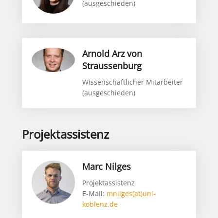
(ausgeschieden)
Arnold Arz von
Straussenburg
Wissenschaftlicher Mitarbeiter
(ausgeschieden)
Projektassistenz
Marc Nilges
Projektassistenz
E-Mail:
mnilges(at)uni-
koblenz.de