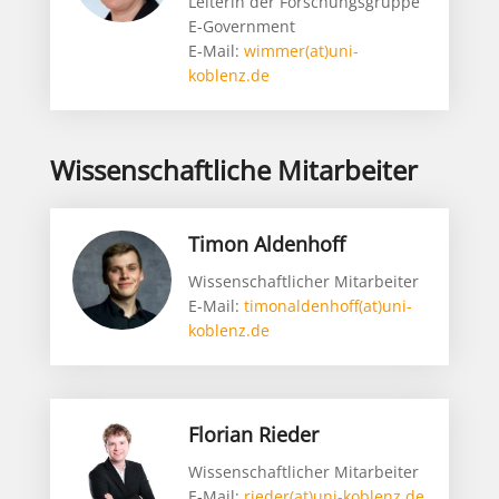
Leiterin der Forschungsgruppe
E-Government
E-Mail:
wimmer(at)uni-
koblenz.de
Wissenschaftliche Mitarbeiter
Timon Aldenhoff
Wissenschaftlicher Mitarbeiter
E-Mail:
timonaldenhoff(at)uni-
koblenz.de
Florian Rieder
Wissenschaftlicher Mitarbeiter
E-Mail:
rieder(at)uni-koblenz.de